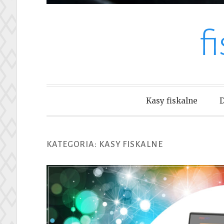
f
Kasy fiskalne
D
KATEGORIA:
KASY FISKALNE