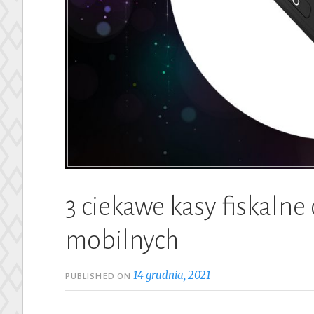
3 ciekawe kasy fiskalne
mobilnych
14 grudnia, 2021
PUBLISHED ON