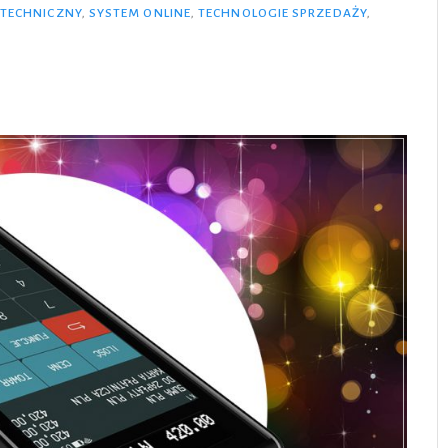
 TECHNICZNY
,
SYSTEM ONLINE
,
TECHNOLOGIE SPRZEDAŻY
,