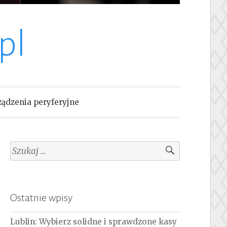
pl
ządzenia peryferyjne
Szukaj:
Ostatnie wpisy
Lublin: Wybierz solidne i sprawdzone kasy