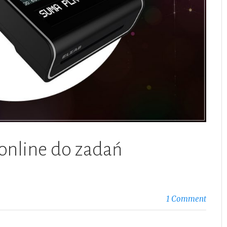
 online do zadań
1 Comment