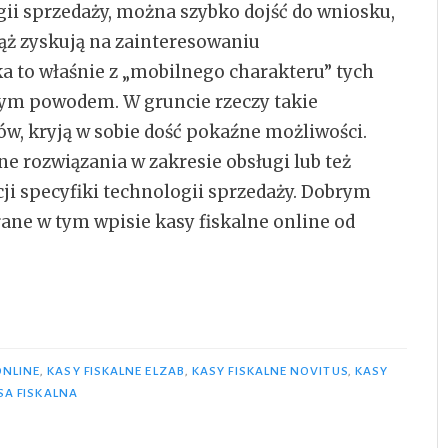
ii sprzedaży, można szybko dojść do wniosku,
iąż zyskują na zainteresowaniu
a to właśnie z „mobilnego charakteru” tych
ynym powodem. W gruncie rzeczy takie
w, kryją w sobie dość pokaźne możliwości.
ne rozwiązania w zakresie obsługi lub też
ji specyfiki technologii sprzedaży. Dobrym
ne w tym wpisie kasy fiskalne online od
ONLINE
,
KASY FISKALNE ELZAB
,
KASY FISKALNE NOVITUS
,
KASY
SA FISKALNA