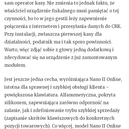
sam operator kasy. Nie zmienia to jednak faktu, że
właściciel urządzenie fiskalnego musi pamiętać o tej
czynności, bo to w jego gestii leży zapewnienie
połączenia z internetem i przesyłania danych do CRK.
Przy instalacji, zwłaszcza pierwszej kasy dla
działalności, podatnik ma i tak sporo powinności.
Warto, więc zdjąć sobie z głowy jedną dodatkową i
zdecydować się na urządzenie z już zamontowanym
modułem.
Jest jeszcze jedna cecha, wyróżniająca Nano II Online,
istotna dla sprawnej i szybkiej obsługi klienta –
powiększona klawiatura. Alfanumeryczna, pokryta
silikonem, zapewniająca zarówno odporność na
zalanie, jak i zdefiniowanie trybu szybkiej sprzedaży
(zapisanie skrótów klawiszowych do konkretnych
pozycji towarowych). Co więcej, model Nano II Online