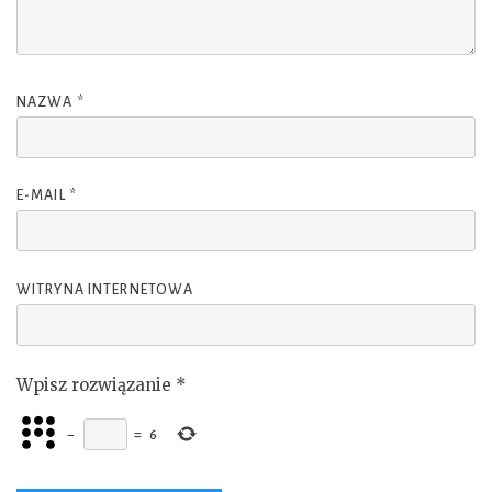
NAZWA
*
E-MAIL
*
WITRYNA INTERNETOWA
Wpisz rozwiązanie
*
−
=
6