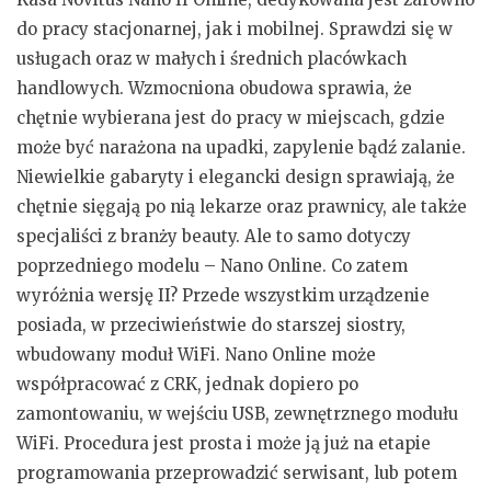
do pracy stacjonarnej, jak i mobilnej. Sprawdzi się w
usługach oraz w małych i średnich placówkach
handlowych. Wzmocniona obudowa sprawia, że
chętnie wybierana jest do pracy w miejscach, gdzie
może być narażona na upadki, zapylenie bądź zalanie.
Niewielkie gabaryty i elegancki design sprawiają, że
chętnie sięgają po nią lekarze oraz prawnicy, ale także
specjaliści z branży beauty. Ale to samo dotyczy
poprzedniego modelu – Nano Online. Co zatem
wyróżnia wersję II? Przede wszystkim urządzenie
posiada, w przeciwieństwie do starszej siostry,
wbudowany moduł WiFi. Nano Online może
współpracować z CRK, jednak dopiero po
zamontowaniu, w wejściu USB, zewnętrznego modułu
WiFi. Procedura jest prosta i może ją już na etapie
programowania przeprowadzić serwisant, lub potem