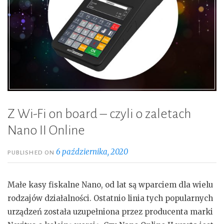
Z Wi-Fi on board – czyli o zaletach
Nano II Online
6 października, 2020
PUBLISHED ON
Małe kasy fiskalne Nano, od lat są wparciem dla wielu
rodzajów działalności. Ostatnio linia tych popularnych
urządzeń została uzupełniona przez producenta marki