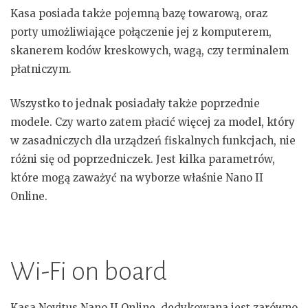
Kasa posiada także pojemną bazę towarową, oraz
porty umożliwiające połączenie jej z komputerem,
skanerem kodów kreskowych, wagą, czy terminalem
płatniczym.
Wszystko to jednak posiadały także poprzednie
modele. Czy warto zatem płacić więcej za model, który
w zasadniczych dla urządzeń fiskalnych funkcjach, nie
różni się od poprzedniczek. Jest kilka parametrów,
które mogą zaważyć na wyborze właśnie Nano II
Online.
Wi-Fi on board
Kasa Novitus Nano II Online, dedykowana jest zarówno