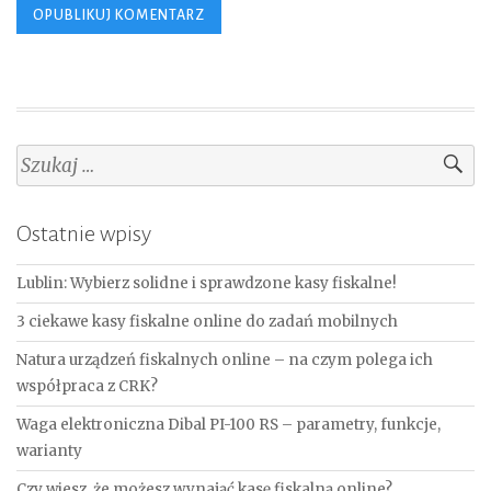
Szukaj:
Ostatnie wpisy
Lublin: Wybierz solidne i sprawdzone kasy fiskalne!
3 ciekawe kasy fiskalne online do zadań mobilnych
Natura urządzeń fiskalnych online – na czym polega ich
współpraca z CRK?
Waga elektroniczna Dibal PI-100 RS – parametry, funkcje,
warianty
Czy wiesz, że możesz wynająć kasę fiskalną online?