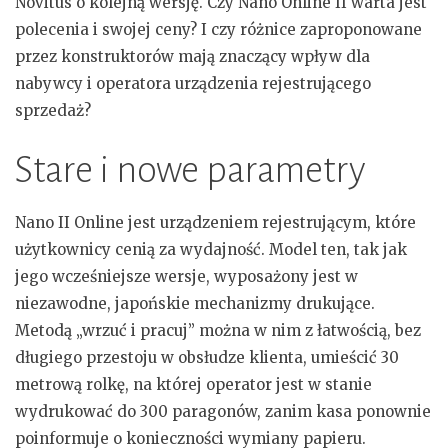
Novitus o kolejną wersję. Czy Nano Online II warta jest
polecenia i swojej ceny? I czy różnice zaproponowane
przez konstruktorów mają znaczący wpływ dla
nabywcy i operatora urządzenia rejestrującego
sprzedaż?
Stare i nowe parametry
Nano II Online jest urządzeniem rejestrującym, które
użytkownicy cenią za wydajność. Model ten, tak jak
jego wcześniejsze wersje, wyposażony jest w
niezawodne, japońskie mechanizmy drukujące.
Metodą „wrzuć i pracuj” można w nim z łatwością, bez
długiego przestoju w obsłudze klienta, umieścić 30
metrową rolkę, na której operator jest w stanie
wydrukować do 300 paragonów, zanim kasa ponownie
poinformuje o konieczności wymiany papieru.