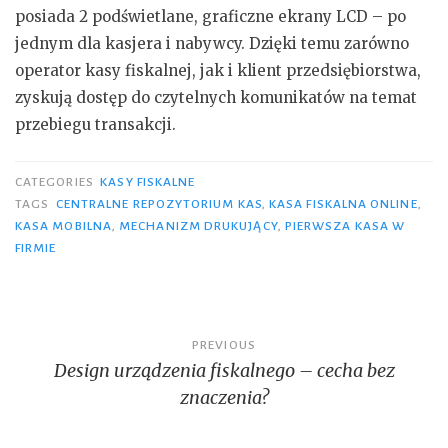
posiada 2 podświetlane, graficzne ekrany LCD – po
jednym dla kasjera i nabywcy. Dzięki temu zarówno
operator kasy fiskalnej, jak i klient przedsiębiorstwa,
zyskują dostęp do czytelnych komunikatów na temat
przebiegu transakcji.
CATEGORIES
KASY FISKALNE
TAGS
CENTRALNE REPOZYTORIUM KAS
,
KASA FISKALNA ONLINE
,
KASA MOBILNA
,
MECHANIZM DRUKUJĄCY
,
PIERWSZA KASA W
FIRMIE
Nawigacja
PREVIOUS
Design urządzenia fiskalnego – cecha bez
wpisu
znaczenia?