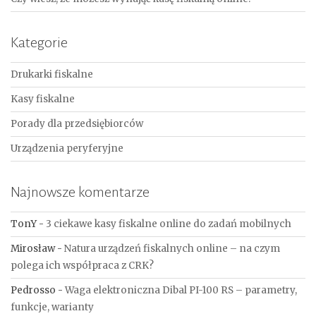
Kategorie
Drukarki fiskalne
Kasy fiskalne
Porady dla przedsiębiorców
Urządzenia peryferyjne
Najnowsze komentarze
TonY
-
3 ciekawe kasy fiskalne online do zadań mobilnych
Mirosław
-
Natura urządzeń fiskalnych online – na czym
polega ich współpraca z CRK?
Pedrosso
-
Waga elektroniczna Dibal PI-100 RS – parametry,
funkcje, warianty