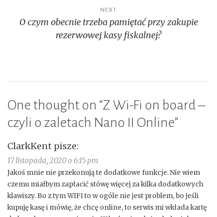
NEXT
O czym obecnie trzeba pamiętać przy zakupie
rezerwowej kasy fiskalnej?
One thought on “
Z Wi-Fi on board –
czyli o zaletach Nano II Online
”
ClarkKent
pisze:
17 listopada, 2020 o 6:15 pm
Jakoś mnie nie przekonują te dodatkowe funkcje. Nie wiem
czemu miałbym zapłacić stówę więcej za kilka dodatkowych
klawiszy. Bo z tym WIFI to w ogóle nie jest problem, bo jeśli
kupuję kasę i mówię, że chcę online, to serwis mi wkłada kartę