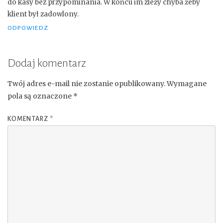
do kasy bez przypominania. W końcu im zleży chyba żeby
klient był zadowlony.
ODPOWIEDZ
Dodaj komentarz
Twój adres e-mail nie zostanie opublikowany.
Wymagane
pola są oznaczone
*
KOMENTARZ
*