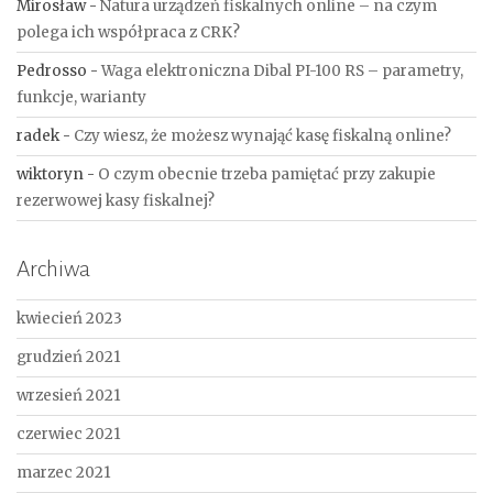
Mirosław
-
Natura urządzeń fiskalnych online – na czym
polega ich współpraca z CRK?
Pedrosso
-
Waga elektroniczna Dibal PI-100 RS – parametry,
funkcje, warianty
radek
-
Czy wiesz, że możesz wynająć kasę fiskalną online?
wiktoryn
-
O czym obecnie trzeba pamiętać przy zakupie
rezerwowej kasy fiskalnej?
Archiwa
kwiecień 2023
grudzień 2021
wrzesień 2021
czerwiec 2021
marzec 2021