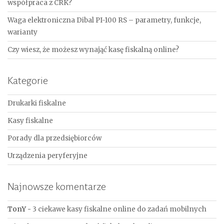
współpraca z CRK?
Waga elektroniczna Dibal PI-100 RS – parametry, funkcje,
warianty
Czy wiesz, że możesz wynająć kasę fiskalną online?
Kategorie
Drukarki fiskalne
Kasy fiskalne
Porady dla przedsiębiorców
Urządzenia peryferyjne
Najnowsze komentarze
TonY
-
3 ciekawe kasy fiskalne online do zadań mobilnych