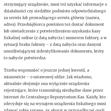
otrzymujący urządzenie, musi też uzyskać informacje o
działalności czy siedzibie podmiotu odpowiedzialnego
za serwis lub prowadzącego serwis główny (nazwa,
adres). Przedsiębiorca powinien też dostać dokument
lub oświadczenie z potwierdzeniem uzyskania kasy
fiskalnej online (z datą nabycia i numerem faktury, a w
sytuacji braku faktury – z datą nabycia oraz danymi
umożliwiającymi zidentyfikowanie dokumentu, który
to nabycie potwierdza.
Trzeba wspomnieć o jeszcze jednej kwestii, a
mianowicie – o ustawowej uldze. Jak wiadomo,
aktualnie obejmuje ona wyłącznie urządzenia
rejestrujące, które transmitują niezbędne dane przez
internet do Centralnego Repozytorium Kas. Każdy, kto
zdecyduje się na wynajem urządzenia fiskalnego musi
zdawać sobie sprawę, że akurat w przypadku tej opcji