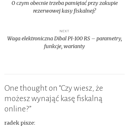
O czym obecnie trzeba pamiętać przy zakupie
wpisu
rezerwowej kasy fiskalnej?
NEXT
Waga elektroniczna Dibal PI-100 RS – parametry,
funkcje, warianty
One thought on “
Czy wiesz, że
możesz wynająć kasę fiskalną
online?
”
radek
pisze: