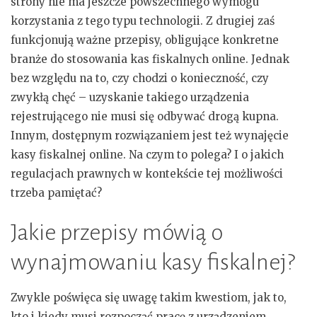
strony nie ma jeszcze powszechnego wymogu
korzystania z tego typu technologii. Z drugiej zaś
funkcjonują ważne przepisy, obligujące konkretne
branże do stosowania kas fiskalnych online. Jednak
bez względu na to, czy chodzi o konieczność, czy
zwykłą chęć – uzyskanie takiego urządzenia
rejestrującego nie musi się odbywać drogą kupna.
Innym, dostępnym rozwiązaniem jest też wynajęcie
kasy fiskalnej online. Na czym to polega? I o jakich
regulacjach prawnych w kontekście tej możliwości
trzeba pamiętać?
Jakie przepisy mówią o
wynajmowaniu kasy fiskalnej?
Zwykle poświęca się uwagę takim kwestiom, jak to,
kto i kiedy musi rozpocząć pracę z urządzeniem