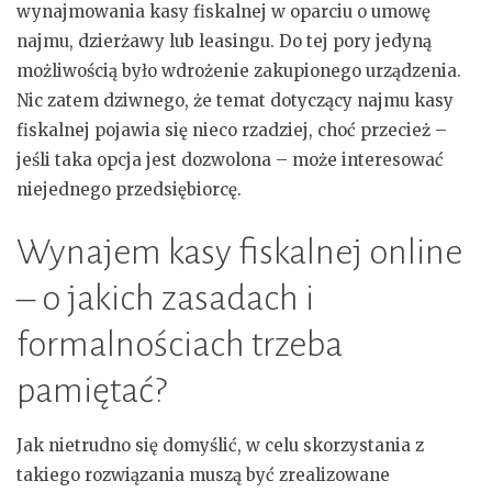
wynajmowania kasy fiskalnej w oparciu o umowę
najmu, dzierżawy lub leasingu. Do tej pory jedyną
możliwością było wdrożenie zakupionego urządzenia.
Nic zatem dziwnego, że temat dotyczący najmu kasy
fiskalnej pojawia się nieco rzadziej, choć przecież –
jeśli taka opcja jest dozwolona – może interesować
niejednego przedsiębiorcę.
Wynajem kasy fiskalnej online
– o jakich zasadach i
formalnościach trzeba
pamiętać?
Jak nietrudno się domyślić, w celu skorzystania z
takiego rozwiązania muszą być zrealizowane