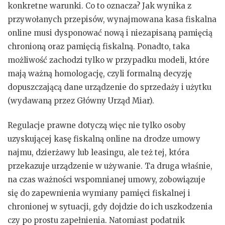
konkretne warunki. Co to oznacza? Jak wynika z
przywołanych przepisów, wynajmowana kasa fiskalna
online musi dysponować nową i niezapisaną pamięcią
chronioną oraz pamięcią fiskalną. Ponadto, taka
możliwość zachodzi tylko w przypadku modeli, które
mają ważną homologację, czyli formalną decyzję
dopuszczającą dane urządzenie do sprzedaży i użytku
(wydawaną przez Główny Urząd Miar).
Regulacje prawne dotyczą więc nie tylko osoby
uzyskującej kasę fiskalną online na drodze umowy
najmu, dzierżawy lub leasingu, ale też tej, która
przekazuje urządzenie w używanie. Ta druga właśnie,
na czas ważności wspomnianej umowy, zobowiązuje
się do zapewnienia wymiany pamięci fiskalnej i
chronionej w sytuacji, gdy dojdzie do ich uszkodzenia
czy po prostu zapełnienia. Natomiast podatnik