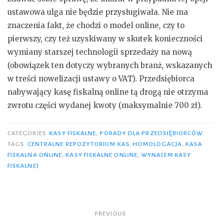
ustawowa ulga nie będzie przysługiwała. Nie ma
znaczenia fakt, że chodzi o model online, czy to
pierwszy, czy też uzyskiwany w skutek konieczności
wymiany starszej technologii sprzedaży na nową
(obowiązek ten dotyczy wybranych branż, wskazanych
w treści nowelizacji ustawy o VAT). Przedsiębiorca
nabywający kasę fiskalną online tą drogą nie otrzyma
zwrotu części wydanej kwoty (maksymalnie 700 zł).
CATEGORIES
KASY FISKALNE
,
PORADY DLA PRZEDSIĘBIORCÓW
TAGS
CENTRALNE REPOZYTORIUM KAS
,
HOMOLOGACJA
,
KASA
FISKALNA ONLINE
,
KASY FISKALNE ONLINE
,
WYNAJEM KASY
FISKALNEJ
Nawigacja
PREVIOUS