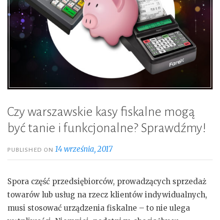
Czy warszawskie kasy fiskalne mogą
być tanie i funkcjonalne? Sprawdźmy!
14 września, 2017
PUBLISHED ON
Spora część przedsiębiorców, prowadzących sprzedaż
towarów lub usług na rzecz klientów indywidualnych,
musi stosować urządzenia fiskalne – to nie ulega