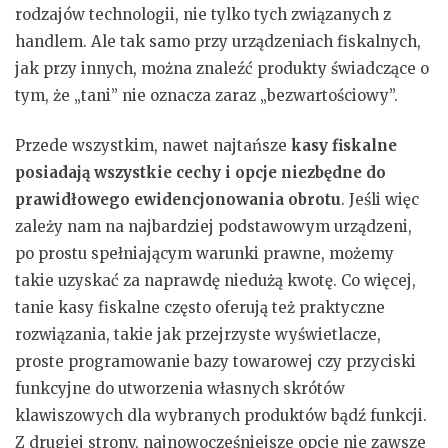
rodzajów technologii, nie tylko tych związanych z
handlem. Ale tak samo przy urządzeniach fiskalnych,
jak przy innych, można znaleźć produkty świadczące o
tym, że „tani” nie oznacza zaraz „bezwartościowy”.
Przede wszystkim, nawet najtańsze
kasy fiskalne
posiadają wszystkie cechy i opcje niezbędne do
prawidłowego ewidencjonowania obrotu
. Jeśli więc
zależy nam na najbardziej podstawowym urządzeni,
po prostu spełniającym warunki prawne, możemy
takie uzyskać za naprawdę niedużą kwotę. Co więcej,
tanie kasy fiskalne często oferują też praktyczne
rozwiązania, takie jak przejrzyste wyświetlacze,
proste programowanie bazy towarowej czy przyciski
funkcyjne do utworzenia własnych skrótów
klawiszowych dla wybranych produktów bądź funkcji.
Z drugiej strony, najnowocześniejsze opcje nie zawsze