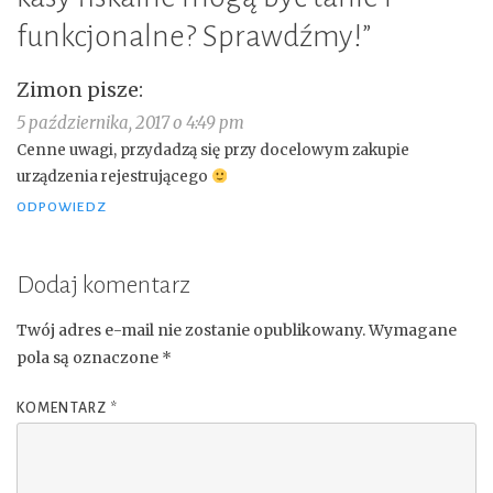
funkcjonalne? Sprawdźmy!
”
Zimon
pisze:
5 października, 2017 o 4:49 pm
Cenne uwagi, przydadzą się przy docelowym zakupie
urządzenia rejestrującego
ODPOWIEDZ
Dodaj komentarz
Twój adres e-mail nie zostanie opublikowany.
Wymagane
pola są oznaczone
*
KOMENTARZ
*