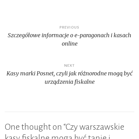
Nawigacja
PREVIOUS
Szczegółowe informacje o e-paragonach i kasach
wpisu
online
NEXT
Kasy marki Posnet, czyli jak różnorodne mogą być
urządzenia fiskalne
One thought on “
Czy warszawskie
kasy fiskalne mogą być tanie i