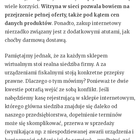
wiele korzyści.
Witryna w sieci pozwala bowiem na
przejrzenie pełnej oferty, także pod kątem cen
danych produktów
. Ponadto, zakup internetowy
nierzadko związany jest z dodatkowymi atutami, jak
choćby darmową dostawą.
Pamiętajmy jednak, że za każdym sklepem
wirtualnym stoi realna siedziba firmy. A za
urządzeniami fiskalnymi stoją konkretne przepisy
prawne. Dlaczego o tym mówimy? Ponieważ te dwie
kwestie potrafią wejść ze sobą konflikt. Jeśli
nabędziemy kasę rejestrującą w sklepie internetowym,
którego główna siedziba znajduje się daleko od
naszego przedsiębiorstwa, dopełnienie terminów
może się skomplikować, przerwa w sprzedaży
(wynikająca np. z niespodziewanej awarii urządzenia i