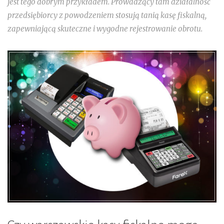
jest tego dobrym przykładem. Prowadzący tam działalność
przedsiębiorcy z powodzeniem stosują tanią kasę fiskalną,
zapewniającą skuteczne i wygodne rejestrowanie obrotu.