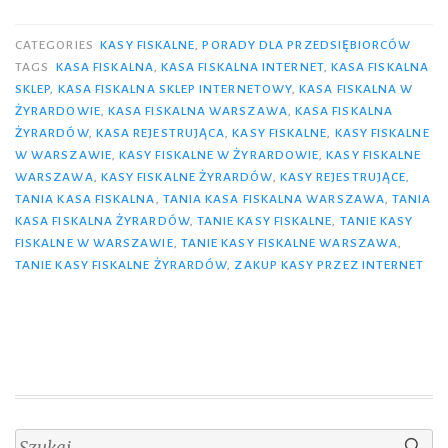
ka
fi
CATEGORIES
KASY FISKALNE
,
PORADY DLA PRZEDSIĘBIORCÓW
mo
TAGS
KASA FISKALNA
,
KASA FISKALNA INTERNET
,
KASA FISKALNA
SKLEP
,
KASA FISKALNA SKLEP INTERNETOWY
,
KASA FISKALNA W
by
ŻYRARDOWIE
,
KASA FISKALNA WARSZAWA
,
KASA FISKALNA
ta
ŻYRARDÓW
,
KASA REJESTRUJĄCA
,
KASY FISKALNE
,
KASY FISKALNE
i
W WARSZAWIE
,
KASY FISKALNE W ŻYRARDOWIE
,
KASY FISKALNE
fu
WARSZAWA
,
KASY FISKALNE ŻYRARDÓW
,
KASY REJESTRUJĄCE
,
TANIA KASA FISKALNA
,
TANIA KASA FISKALNA WARSZAWA
,
TANIA
Sp
KASA FISKALNA ŻYRARDÓW
,
TANIE KASY FISKALNE
,
TANIE KASY
FISKALNE W WARSZAWIE
,
TANIE KASY FISKALNE WARSZAWA
,
TANIE KASY FISKALNE ŻYRARDÓW
,
ZAKUP KASY PRZEZ INTERNET
Szukaj: