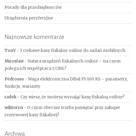
Porady dla przedsiębiorców
Urządzenia peryferyjne
Najnowsze komentarze
TonY
-
3 ciekawe kasy fiskalne online do zadań mobilnych
Mirosław
-
Natura urządzeń fiskalnych online – na czym
polega ich współpraca z CRK?
Pedrosso
-
Waga elektroniczna Dibal PI-100 RS – parametry,
funkcje, warianty
radek
-
Czy wiesz, że możesz wynająć kasę fiskalną online?
wiktoryn
-
O czym obecnie trzeba pamiętać przy zakupie
rezerwowej kasy fiskalnej?
Archiwa