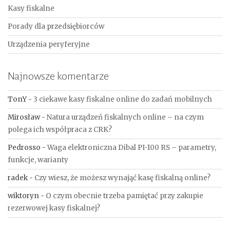
Kasy fiskalne
Porady dla przedsiębiorców
Urządzenia peryferyjne
Najnowsze komentarze
TonY
-
3 ciekawe kasy fiskalne online do zadań mobilnych
Mirosław
-
Natura urządzeń fiskalnych online – na czym
polega ich współpraca z CRK?
Pedrosso
-
Waga elektroniczna Dibal PI-100 RS – parametry,
funkcje, warianty
radek
-
Czy wiesz, że możesz wynająć kasę fiskalną online?
wiktoryn
-
O czym obecnie trzeba pamiętać przy zakupie
rezerwowej kasy fiskalnej?