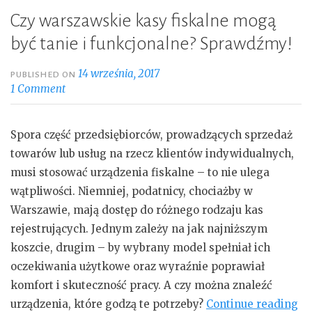
Czy warszawskie kasy fiskalne mogą
być tanie i funkcjonalne? Sprawdźmy!
14 września, 2017
PUBLISHED ON
1 Comment
Spora część przedsiębiorców, prowadzących sprzedaż
towarów lub usług na rzecz klientów indywidualnych,
musi stosować urządzenia fiskalne – to nie ulega
wątpliwości. Niemniej, podatnicy, chociażby w
Warszawie, mają dostęp do różnego rodzaju kas
rejestrujących. Jednym zależy na jak najniższym
koszcie, drugim – by wybrany model spełniał ich
oczekiwania użytkowe oraz wyraźnie poprawiał
komfort i skuteczność pracy. A czy można znaleźć
„C
urządzenia, które godzą te potrzeby?
Continue reading