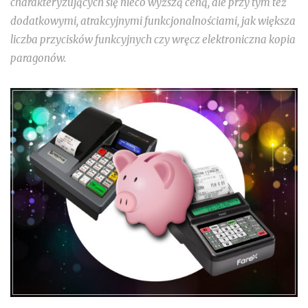
charakteryzujących się nieco wyższą ceną, ale przy tym też
dodatkowymi, atrakcyjnymi funkcjonalnościami, jak większa
liczba przycisków funkcyjnych czy wręcz elektroniczna kopia
paragonów.