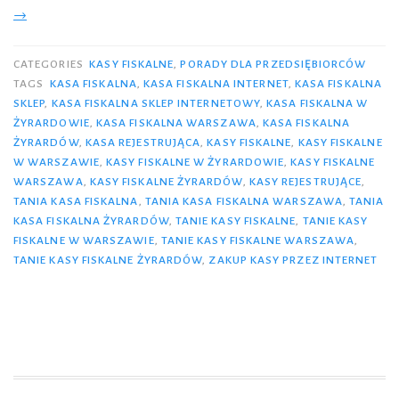
wa
→
ka
fi
CATEGORIES
KASY FISKALNE
,
PORADY DLA PRZEDSIĘBIORCÓW
mo
TAGS
KASA FISKALNA
,
KASA FISKALNA INTERNET
,
KASA FISKALNA
SKLEP
,
KASA FISKALNA SKLEP INTERNETOWY
,
KASA FISKALNA W
by
ŻYRARDOWIE
,
KASA FISKALNA WARSZAWA
,
KASA FISKALNA
ta
ŻYRARDÓW
,
KASA REJESTRUJĄCA
,
KASY FISKALNE
,
KASY FISKALNE
i
W WARSZAWIE
,
KASY FISKALNE W ŻYRARDOWIE
,
KASY FISKALNE
fu
WARSZAWA
,
KASY FISKALNE ŻYRARDÓW
,
KASY REJESTRUJĄCE
,
TANIA KASA FISKALNA
,
TANIA KASA FISKALNA WARSZAWA
,
TANIA
Sp
KASA FISKALNA ŻYRARDÓW
,
TANIE KASY FISKALNE
,
TANIE KASY
FISKALNE W WARSZAWIE
,
TANIE KASY FISKALNE WARSZAWA
,
TANIE KASY FISKALNE ŻYRARDÓW
,
ZAKUP KASY PRZEZ INTERNET