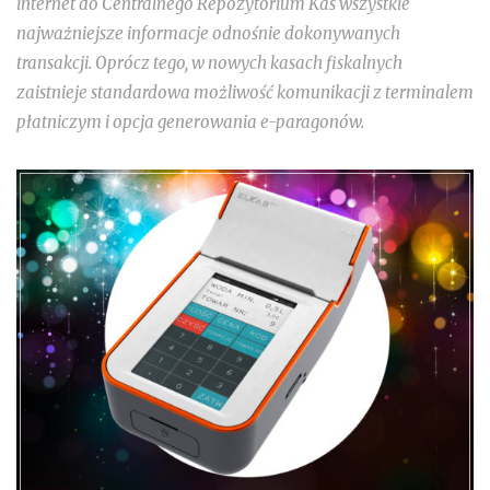
internet do Centralnego Repozytorium Kas wszystkie
najważniejsze informacje odnośnie dokonywanych
transakcji. Oprócz tego, w nowych kasach fiskalnych
zaistnieje standardowa możliwość komunikacji z terminalem
płatniczym i opcja generowania e-paragonów.