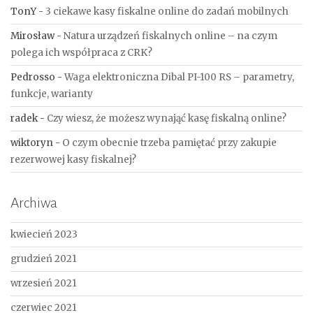
TonY
-
3 ciekawe kasy fiskalne online do zadań mobilnych
Mirosław
-
Natura urządzeń fiskalnych online – na czym
polega ich współpraca z CRK?
Pedrosso
-
Waga elektroniczna Dibal PI-100 RS – parametry,
funkcje, warianty
radek
-
Czy wiesz, że możesz wynająć kasę fiskalną online?
wiktoryn
-
O czym obecnie trzeba pamiętać przy zakupie
rezerwowej kasy fiskalnej?
Archiwa
kwiecień 2023
grudzień 2021
wrzesień 2021
czerwiec 2021