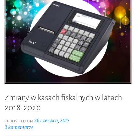
Zmiany w kasach fiskalnych w latach
2018-2020
26 czerwca, 2017
PUBLISHED ON
2 komentarze