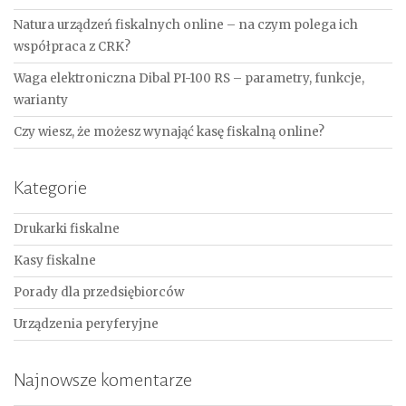
Natura urządzeń fiskalnych online – na czym polega ich
współpraca z CRK?
Waga elektroniczna Dibal PI-100 RS – parametry, funkcje,
warianty
Czy wiesz, że możesz wynająć kasę fiskalną online?
Kategorie
Drukarki fiskalne
Kasy fiskalne
Porady dla przedsiębiorców
Urządzenia peryferyjne
Najnowsze komentarze