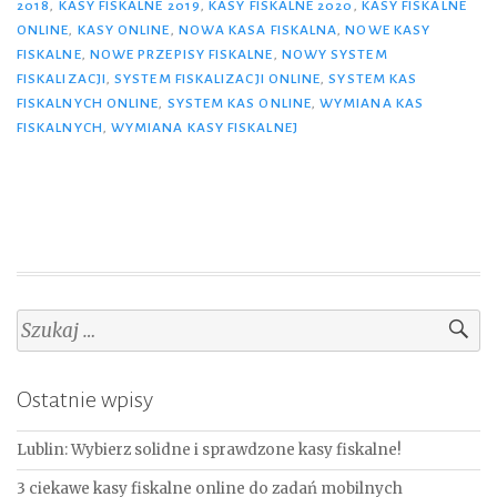
2018
,
KASY FISKALNE 2019
,
KASY FISKALNE 2020
,
KASY FISKALNE
latach
ONLINE
,
KASY ONLINE
,
NOWA KASA FISKALNA
,
NOWE KASY
2018-
FISKALNE
,
NOWE PRZEPISY FISKALNE
,
NOWY SYSTEM
2020”
FISKALIZACJI
,
SYSTEM FISKALIZACJI ONLINE
,
SYSTEM KAS
FISKALNYCH ONLINE
,
SYSTEM KAS ONLINE
,
WYMIANA KAS
FISKALNYCH
,
WYMIANA KASY FISKALNEJ
Szukaj:
Ostatnie wpisy
Lublin: Wybierz solidne i sprawdzone kasy fiskalne!
3 ciekawe kasy fiskalne online do zadań mobilnych