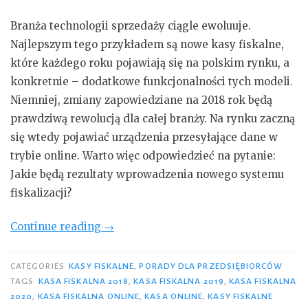
Branża technologii sprzedaży ciągle ewoluuje.
Najlepszym tego przykładem są nowe kasy fiskalne,
które każdego roku pojawiają się na polskim rynku, a
konkretnie – dodatkowe funkcjonalności tych modeli.
Niemniej, zmiany zapowiedziane na 2018 rok będą
prawdziwą rewolucją dla całej branży. Na rynku zaczną
się wtedy pojawiać urządzenia przesyłające dane w
trybie online. Warto więc odpowiedzieć na pytanie:
Jakie będą rezultaty wprowadzenia nowego systemu
fiskalizacji?
„Zmiany
Continue reading
→
w
kasach
CATEGORIES
KASY FISKALNE
,
PORADY DLA PRZEDSIĘBIORCÓW
fiskalnych
TAGS
KASA FISKALNA 2018
,
KASA FISKALNA 2019
,
KASA FISKALNA
2020
,
KASA FISKALNA ONLINE
,
KASA ONLINE
,
KASY FISKALNE
w