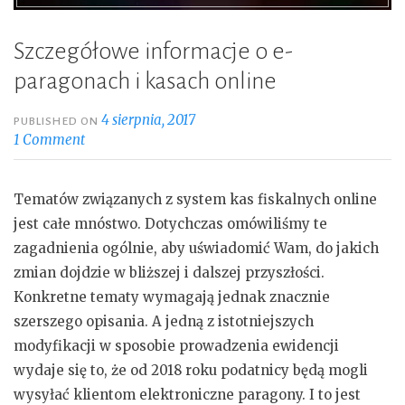
Szczegółowe informacje o e-
paragonach i kasach online
4 sierpnia, 2017
PUBLISHED ON
1 Comment
Tematów związanych z system kas fiskalnych online
jest całe mnóstwo. Dotychczas omówiliśmy te
zagadnienia ogólnie, aby uświadomić Wam, do jakich
zmian dojdzie w bliższej i dalszej przyszłości.
Konkretne tematy wymagają jednak znacznie
szerszego opisania. A jedną z istotniejszych
modyfikacji w sposobie prowadzenia ewidencji
wydaje się to, że od 2018 roku podatnicy będą mogli
wysyłać klientom elektroniczne paragony. I to jest