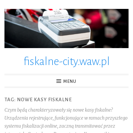
Skip
to
content
fiskalne-city.waw.pl
MENU
TAG:
NOWE KASY FISKALNE
Czym będą charakteryzowały się nowe kasy fiskalne?
Urządzenia rejestrujące, funkcjonujące w ramach przyszłego
systemu fiskalizacji online, zaczną transmitować przez