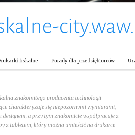
iskalne-city.waw.
rukarki fiskalne
Porady dla przedsiębiorców
Ur
iskalna znakomitego producenta technologii
ujące charakteryzuje się niepozornymi wymiarami,
m designem, a przy tym znakomicie współpracuje z
y z tabletem, który można umieścić na drukarce