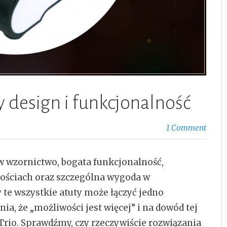
y design i funkcjonalność
1 Comment
w wzornictwo, bogata funkcjonalność,
nościach oraz szczególna wygoda w
 te wszystkie atuty może łączyć jedno
ia, że „możliwości jest więcej” i na dowód tej
Trio. Sprawdźmy, czy rzeczywiście rozwiązania