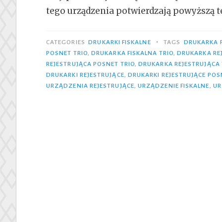
tego urządzenia potwierdzają powyższą t
•
CATEGORIES
DRUKARKI FISKALNE
TAGS
DRUKARKA 
POSNET TRIO
,
DRUKARKA FISKALNA TRIO
,
DRUKARKA RE
REJESTRUJĄCA POSNET TRIO
,
DRUKARKA REJESTRUJĄCA 
DRUKARKI REJESTRUJĄCE
,
DRUKARKI REJESTRUJĄCE POS
URZĄDZENIA REJESTRUJĄCE
,
URZĄDZENIE FISKALNE
,
UR