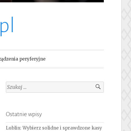
pl
ządzenia peryferyjne
Szukaj:
Ostatnie wpisy
Lublin: Wybierz solidne i sprawdzone kasy