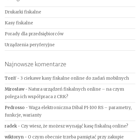
Drukarki fiskalne
Kasy fiskalne
Porady dla przedsiębiorców
Urządzenia peryferyjne
Najnowsze komentarze
TonY
-
3 ciekawe kasy fiskalne online do zadań mobilnych
Mirosław
-
Natura urządzeń fiskalnych online – na czym
polega ich współpraca z CRK?
Pedrosso
-
Waga elektroniczna Dibal PI-100 RS – parametry,
funkcje, warianty
radek
-
Czy wiesz, że możesz wynająć kasę fiskalną online?
wiktoryn
-
O czym obecnie trzeba pamiętać przy zakupie