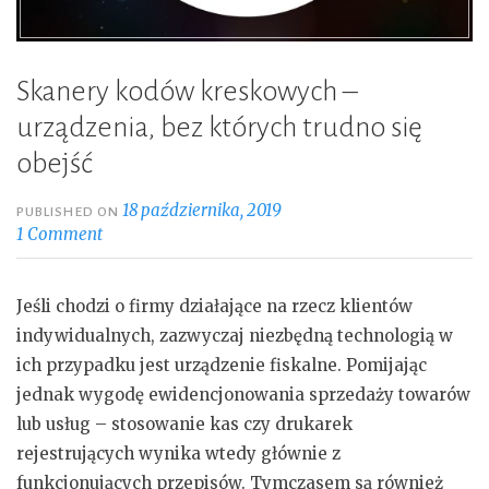
Skanery kodów kreskowych –
urządzenia, bez których trudno się
obejść
18 października, 2019
PUBLISHED ON
1 Comment
Jeśli chodzi o firmy działające na rzecz klientów
indywidualnych, zazwyczaj niezbędną technologią w
ich przypadku jest urządzenie fiskalne. Pomijając
jednak wygodę ewidencjonowania sprzedaży towarów
lub usług – stosowanie kas czy drukarek
rejestrujących wynika wtedy głównie z
funkcjonujących przepisów. Tymczasem są również