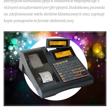
interfejsów komunikacyjnych znakomicie współpracuje z
różnymi urządzeniami peryferyjnymi. Dodatkowo, pozwala
na zdefiniowanie wielu skrótów klawiszowych oraz zapisuje
kopie paragonów w formie elektronicznej.