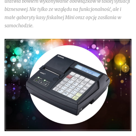
ułatwia bowiem wykonywanie obowiązków w takiej sytuacji
biznesowej. Nie tylko ze względu na funkcjonalność, ale i
małe gabaryty kasy fiskalnej Mini oraz opcję zasilania w
samochodzie.