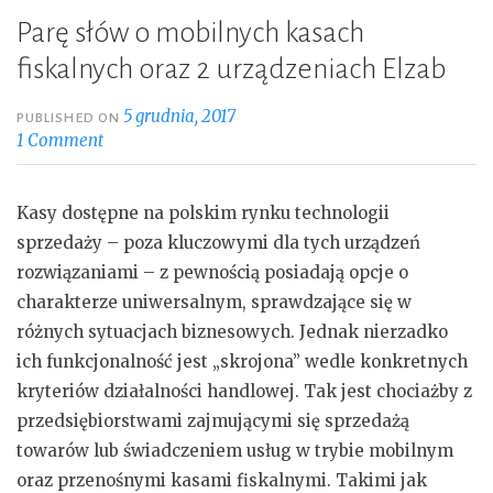
Parę słów o mobilnych kasach
fiskalnych oraz 2 urządzeniach Elzab
5 grudnia, 2017
PUBLISHED ON
1 Comment
Kasy dostępne na polskim rynku technologii
sprzedaży – poza kluczowymi dla tych urządzeń
rozwiązaniami – z pewnością posiadają opcje o
charakterze uniwersalnym, sprawdzające się w
różnych sytuacjach biznesowych. Jednak nierzadko
ich funkcjonalność jest „skrojona” wedle konkretnych
kryteriów działalności handlowej. Tak jest chociażby z
przedsiębiorstwami zajmującymi się sprzedażą
towarów lub świadczeniem usług w trybie mobilnym
oraz przenośnymi kasami fiskalnymi. Takimi jak