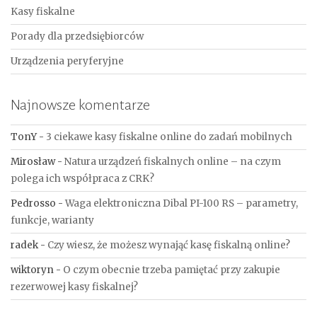
Kasy fiskalne
Porady dla przedsiębiorców
Urządzenia peryferyjne
Najnowsze komentarze
TonY
-
3 ciekawe kasy fiskalne online do zadań mobilnych
Mirosław
-
Natura urządzeń fiskalnych online – na czym
polega ich współpraca z CRK?
Pedrosso
-
Waga elektroniczna Dibal PI-100 RS – parametry,
funkcje, warianty
radek
-
Czy wiesz, że możesz wynająć kasę fiskalną online?
wiktoryn
-
O czym obecnie trzeba pamiętać przy zakupie
rezerwowej kasy fiskalnej?