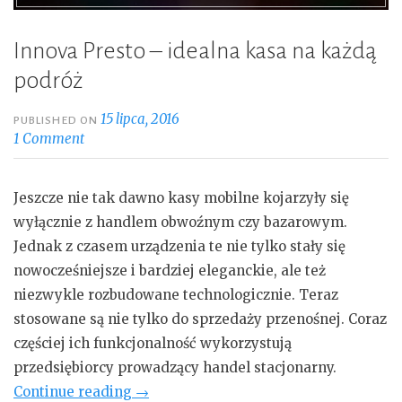
Innova Presto – idealna kasa na każdą
podróż
15 lipca, 2016
PUBLISHED ON
1 Comment
Jeszcze nie tak dawno kasy mobilne kojarzyły się
wyłącznie z handlem obwoźnym czy bazarowym.
Jednak z czasem urządzenia te nie tylko stały się
nowocześniejsze i bardziej eleganckie, ale też
niezwykle rozbudowane technologicznie. Teraz
stosowane są nie tylko do sprzedaży przenośnej. Coraz
częściej ich funkcjonalność wykorzystują
przedsiębiorcy prowadzący handel stacjonarny.
„Innova
Continue reading
→