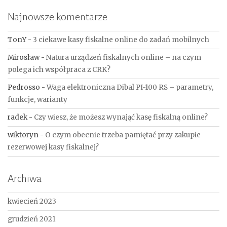
Najnowsze komentarze
TonY
-
3 ciekawe kasy fiskalne online do zadań mobilnych
Mirosław
-
Natura urządzeń fiskalnych online – na czym
polega ich współpraca z CRK?
Pedrosso
-
Waga elektroniczna Dibal PI-100 RS – parametry,
funkcje, warianty
radek
-
Czy wiesz, że możesz wynająć kasę fiskalną online?
wiktoryn
-
O czym obecnie trzeba pamiętać przy zakupie
rezerwowej kasy fiskalnej?
Archiwa
kwiecień 2023
grudzień 2021