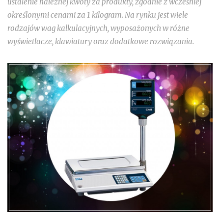
ustalenie należnej kwoty za produkty, zgodnie z wcześniej
określonymi cenami za 1 kilogram. Na rynku jest wiele
rodzajów wag kalkulacyjnych, wyposażonych w różne
wyświetlacze, klawiatury oraz dodatkowe rozwiązania.