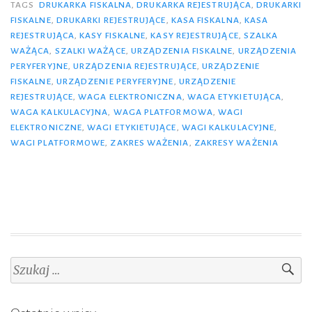
elekt
TAGS
DRUKARKA FISKALNA
,
DRUKARKA REJESTRUJĄCA
,
DRUKARKI
FISKALNE
,
DRUKARKI REJESTRUJĄCE
,
KASA FISKALNA
,
KASA
REJESTRUJĄCA
,
KASY FISKALNE
,
KASY REJESTRUJĄCE
,
SZALKA
WAŻĄCA
,
SZALKI WAŻĄCE
,
URZĄDZENIA FISKALNE
,
URZĄDZENIA
PERYFERYJNE
,
URZĄDZENIA REJESTRUJĄCE
,
URZĄDZENIE
FISKALNE
,
URZĄDZENIE PERYFERYJNE
,
URZĄDZENIE
REJESTRUJĄCE
,
WAGA ELEKTRONICZNA
,
WAGA ETYKIETUJĄCA
,
WAGA KALKULACYJNA
,
WAGA PLATFORMOWA
,
WAGI
ELEKTRONICZNE
,
WAGI ETYKIETUJĄCE
,
WAGI KALKULACYJNE
,
WAGI PLATFORMOWE
,
ZAKRES WAŻENIA
,
ZAKRESY WAŻENIA
Szukaj: