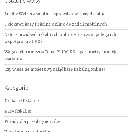
Ostatnie wpisy
Lublin: Wybierz solidne i sprawdzone kasy fiskalne!
3 ciekawe kasy fiskalne online do zadań mobilnych
Natura urządzeń fiskalnych online – na czym polega ich
współpraca z CRK?
Waga elektroniczna Dibal PI-100 RS – parametry, funkcje,
warianty
Czy wiesz, że możesz wynająć kasę fiskalną online?
Kategorie
Drukarki fiskalne
Kasy fiskalne
Porady dla przedsiębiorców
Urządzenia peryferyjne