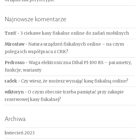
Najnowsze komentarze
TonY
-
3 ciekawe kasy fiskalne online do zadań mobilnych
Mirosław
-
Natura urządzeń fiskalnych online – na czym
polega ich współpraca z CRK?
Pedrosso
-
Waga elektroniczna Dibal PI-100 RS – parametry,
funkcje, warianty
radek
-
Czy wiesz, że możesz wynająć kasę fiskalną online?
wiktoryn
-
O czym obecnie trzeba pamiętać przy zakupie
rezerwowej kasy fiskalnej?
Archiwa
kwiecień 2023