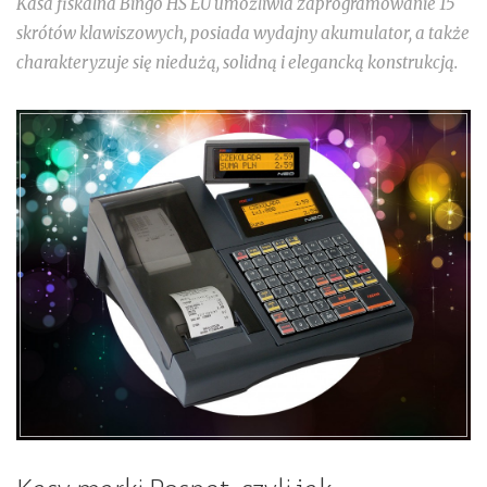
Kasa fiskalna Bingo HS EU umożliwia zaprogramowanie 15
skrótów klawiszowych, posiada wydajny akumulator, a także
charakteryzuje się niedużą, solidną i elegancką konstrukcją.