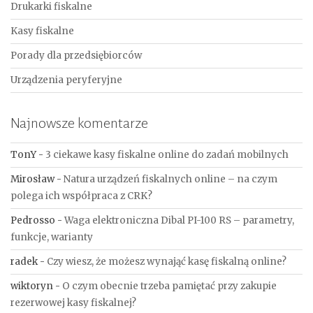
Drukarki fiskalne
Kasy fiskalne
Porady dla przedsiębiorców
Urządzenia peryferyjne
Najnowsze komentarze
TonY
-
3 ciekawe kasy fiskalne online do zadań mobilnych
Mirosław
-
Natura urządzeń fiskalnych online – na czym
polega ich współpraca z CRK?
Pedrosso
-
Waga elektroniczna Dibal PI-100 RS – parametry,
funkcje, warianty
radek
-
Czy wiesz, że możesz wynająć kasę fiskalną online?
wiktoryn
-
O czym obecnie trzeba pamiętać przy zakupie
rezerwowej kasy fiskalnej?