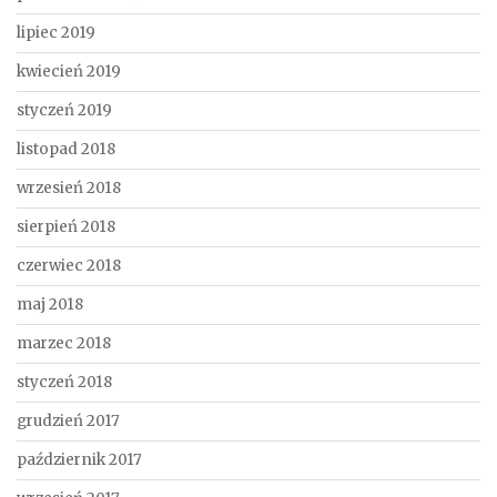
lipiec 2019
kwiecień 2019
styczeń 2019
listopad 2018
wrzesień 2018
sierpień 2018
czerwiec 2018
maj 2018
marzec 2018
styczeń 2018
grudzień 2017
październik 2017