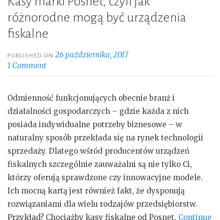
Kasy marki Posnet, czyli jak
różnorodne mogą być urządzenia
fiskalne
26 października, 2017
PUBLISHED ON
1 Comment
Odmienność funkcjonujących obecnie branż i
działalności gospodarczych – gdzie każda z nich
posiada indywidualne potrzeby biznesowe – w
naturalny sposób przekłada się na rynek technologii
sprzedaży. Dlatego wśród producentów urządzeń
fiskalnych szczególnie zauważalni są nie tylko Ci,
którzy oferują sprawdzone czy innowacyjne modele.
Ich mocną kartą jest również fakt, że dysponują
rozwiązaniami dla wielu rodzajów przedsiębiorstw.
Przykład? Chociażby kasy fiskalne od Posnet.
Continue